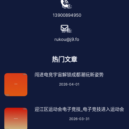
电话:
13900894950
邮箱:
rukou@j9.fo
热门文章
闯进电竞宇宙解锁成都潮玩新姿势
2026-04-01
迎江区运动会电子竞技_电子竞技进入运动会
2026-03-31