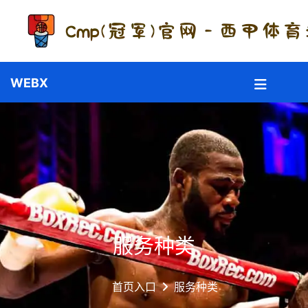
服务种类
首页入口
服务种类