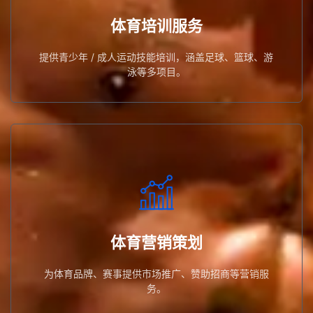
提供青少年 / 成人运动技能培训，涵盖足球、篮球、游泳
体育培训服务
体育培训服务
提供青少年 / 成人运动技能培训，涵盖足球、篮球、游
泳等多项目。
为体育品牌、赛事提供市场推广、赞助招商等营销服务。
体育营销策划
体育营销策划
为体育品牌、赛事提供市场推广、赞助招商等营销服
务。