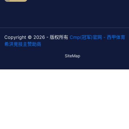
Copyright © 2026 - 版权所有
Cmp(冠军)官网 - 西甲体育
希洪竞技主赞助商
SiteMap